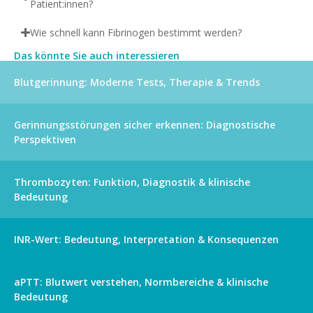
Patient:innen?
Wie schnell kann Fibrinogen bestimmt werden?
Das könnte Sie auch interessieren
Blutgerinnung: Moderne Tests, Therapie & Trends
Gerinnungsstörungen sicher erkennen: Diagnostische
Perspektiven
Thrombozyten: Funktion, Diagnostik & klinische
Bedeutung
INR-Wert: Bedeutung, Interpretation & Konsequenzen
aPTT: Blutwert verstehen, Normbereiche & klinische
Bedeutung