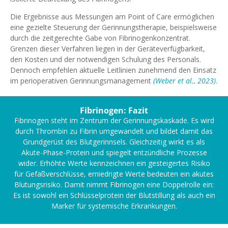
Die Ergebnisse aus Messungen am Point of Care ermöglichen
eine gezielte Steuerung der Gerinnungstherapie, beispielsweise
durch die zeitgerechte Gabe von Fibrinogenkonzentrat.
Grenzen dieser Verfahren liegen in der Geräteverfügbarkeit,
den Kosten und der notwendigen Schulung des Personals.
Dennoch empfehlen aktuelle Leitlinien zunehmend den Einsatz
im perioperativen Gerinnungsmanagement
(Weber et al., 2023)
.
Fibrinogen: Fazit
Fibrinogen steht im Zentrum der Gerinnungskaskade. Es wird
durch Thrombin zu Fibrin umgewandelt und bildet damit das
Grundgerüst des Blutgerinnsels. Gleichzeitig wirkt es als
Akute-Phase-Protein und spiegelt entzündliche Prozesse
wider. Erhöhte Werte kennzeichnen ein gesteigertes Risiko
für Gefäßverschlüsse, erniedrigte Werte bedeuten ein akutes
Blutungsrisiko. Damit nimmt Fibrinogen eine Doppelrolle ein:
Es ist sowohl ein Schlüsselprotein der Blutstillung als auch ein
Marker für systemische Erkrankungen.