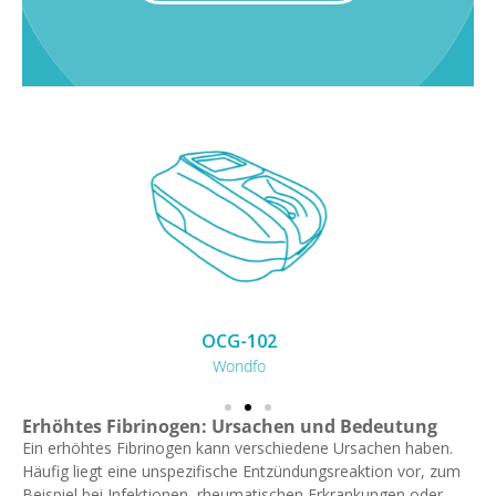
SD1
Seamaty
Erhöhtes Fibrinogen: Ursachen und Bedeutung
Ein erhöhtes Fibrinogen kann verschiedene Ursachen haben.
Häufig liegt eine unspezifische Entzündungsreaktion vor, zum
Beispiel bei Infektionen, rheumatischen Erkrankungen oder