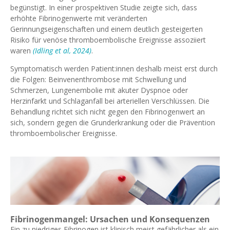
begünstigt. In einer prospektiven Studie zeigte sich, dass
erhöhte Fibrinogenwerte mit veränderten
Gerinnungseigenschaften und einem deutlich gesteigerten
Risiko für venöse thromboembolische Ereignisse assoziiert
waren
(Idling et al, 2024)
.
Symptomatisch werden Patient:innen deshalb meist erst durch
die Folgen: Beinvenenthrombose mit Schwellung und
Schmerzen, Lungenembolie mit akuter Dyspnoe oder
Herzinfarkt und Schlaganfall bei arteriellen Verschlüssen. Die
Behandlung richtet sich nicht gegen den Fibrinogenwert an
sich, sondern gegen die Grunderkrankung oder die Prävention
thromboembolischer Ereignisse.
Fibrinogenmangel: Ursachen und Konsequenzen
Ein zu niedriges Fibrinogen ist klinisch meist gefährlicher als ein