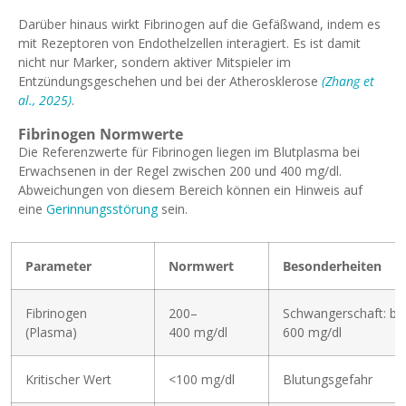
Darüber hinaus wirkt Fibrinogen auf die Gefäßwand, indem es
mit Rezeptoren von Endothelzellen interagiert. Es ist damit
nicht nur Marker, sondern aktiver Mitspieler im
Entzündungsgeschehen und bei der Atherosklerose
(Zhang et
al., 2025)
.
Fibrinogen Normwerte
Die Referenzwerte für Fibrinogen liegen im Blutplasma bei
Erwachsenen in der Regel zwischen 200 und 400 mg/dl.
Abweichungen von diesem Bereich können ein Hinweis auf
eine
Gerinnungsstörung
sein.
Parameter
Normwert
Besonderheiten
Fibrinogen
200–
Schwangerschaft: bis
(Plasma)
400 mg/dl
600 mg/dl
Kritischer Wert
<100 mg/dl
Blutungsgefahr