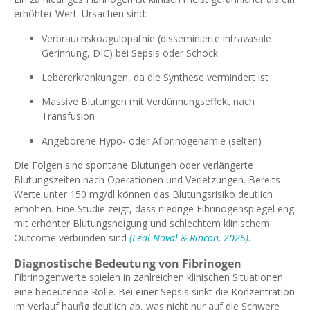
erhöhter Wert. Ursachen sind:
Verbrauchskoagulopathie (disseminierte intravasale
Gerinnung, DIC) bei Sepsis oder Schock
Lebererkrankungen, da die Synthese vermindert ist
Massive Blutungen mit Verdünnungseffekt nach
Transfusion
Angeborene Hypo- oder Afibrinogenämie (selten)
Die Folgen sind spontane Blutungen oder verlängerte
Blutungszeiten nach Operationen und Verletzungen. Bereits
Werte unter 150 mg/dl können das Blutungsrisiko deutlich
erhöhen. Eine Studie zeigt, dass niedrige Fibrinogenspiegel eng
mit erhöhter Blutungsneigung und schlechtem klinischem
Outcome verbunden sind
(Leal-Noval & Rincon, 2025)
.
Diagnostische Bedeutung von Fibrinogen
Fibrinogenwerte spielen in zahlreichen klinischen Situationen
eine bedeutende Rolle. Bei einer Sepsis sinkt die Konzentration
im Verlauf häufig deutlich ab, was nicht nur auf die Schwere