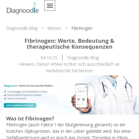
Diagnoodle Blog
>
Wissen
>
Fibrinogen
Fibrinogen: Werte, Bedeutung &
therapeutische Konsequenzen
04.10.25
Diagnoodle Blog
Hinweis: Dieser Artikel richtet sich ausschließlich an
medizinische Fachkreise.
Was ist Fibrinogen?
Fibrinogen (auch Faktor I der Blutgerinnung genannt) ist ein
lösliches Glykoprotein, das in der Leber gebildet wird. Bei einer
Gefäßverletzung wird es durch das Enzym Thrombin in Fibrin