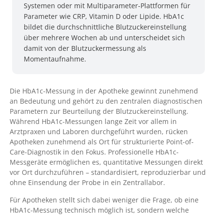
Systemen oder mit Multiparameter-Plattformen für
Parameter wie CRP, Vitamin D oder Lipide. HbA1c
bildet die durchschnittliche Blutzuckereinstellung
über mehrere Wochen ab und unterscheidet sich
damit von der Blutzuckermessung als
Momentaufnahme.
Die HbA1c-Messung in der Apotheke gewinnt zunehmend
an Bedeutung und gehört zu den zentralen diagnostischen
Parametern zur Beurteilung der Blutzuckereinstellung.
Während HbA1c-Messungen lange Zeit vor allem in
Arztpraxen und Laboren durchgeführt wurden, rücken
Apotheken zunehmend als Ort für strukturierte Point-of-
Care-Diagnostik in den Fokus. Professionelle HbA1c-
Messgeräte ermöglichen es, quantitative Messungen direkt
vor Ort durchzuführen – standardisiert, reproduzierbar und
ohne Einsendung der Probe in ein Zentrallabor.
Für Apotheken stellt sich dabei weniger die Frage, ob eine
HbA1c-Messung technisch möglich ist, sondern welche