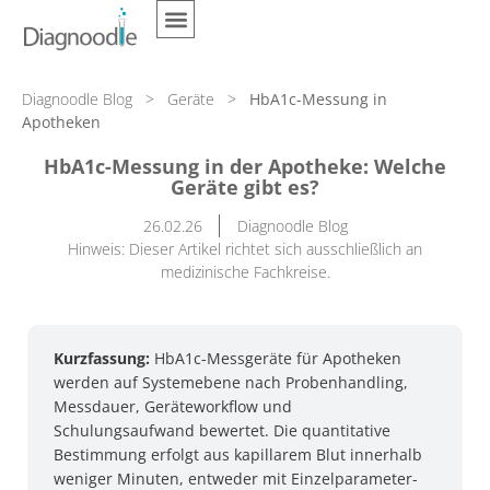
Diagnoodle Blog
>
Geräte
>
HbA1c-Messung in
Apotheken
HbA1c-Messung in der Apotheke: Welche
Geräte gibt es?
26.02.26
Diagnoodle Blog
Hinweis: Dieser Artikel richtet sich ausschließlich an
medizinische Fachkreise.
Kurzfassung:
HbA1c-Messgeräte für Apotheken
werden auf Systemebene nach Probenhandling,
Messdauer, Geräteworkflow und
Schulungsaufwand bewertet. Die quantitative
Bestimmung erfolgt aus kapillarem Blut innerhalb
weniger Minuten, entweder mit Einzelparameter-