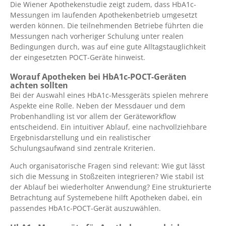
Die Wiener Apothekenstudie zeigt zudem, dass HbA1c-
Messungen im laufenden Apothekenbetrieb umgesetzt
werden können. Die teilnehmenden Betriebe führten die
Messungen nach vorheriger Schulung unter realen
Bedingungen durch, was auf eine gute Alltagstauglichkeit
der eingesetzten POCT-Geräte hinweist.
Worauf Apotheken bei HbA1c-POCT-Geräten
achten sollten
Bei der Auswahl eines HbA1c-Messgeräts spielen mehrere
Aspekte eine Rolle. Neben der Messdauer und dem
Probenhandling ist vor allem der Geräteworkflow
entscheidend. Ein intuitiver Ablauf, eine nachvollziehbare
Ergebnisdarstellung und ein realistischer
Schulungsaufwand sind zentrale Kriterien.
Auch organisatorische Fragen sind relevant: Wie gut lässt
sich die Messung in Stoßzeiten integrieren? Wie stabil ist
der Ablauf bei wiederholter Anwendung? Eine strukturierte
Betrachtung auf Systemebene hilft Apotheken dabei, ein
passendes HbA1c-POCT-Gerät auszuwählen.