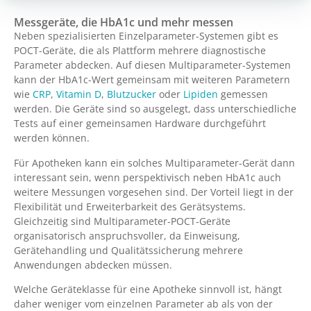
Messgeräte, die HbA1c und mehr messen
Neben spezialisierten Einzelparameter-Systemen gibt es
POCT-Geräte, die als Plattform mehrere diagnostische
Parameter abdecken. Auf diesen Multiparameter-Systemen
kann der HbA1c-Wert gemeinsam mit weiteren Parametern
wie
CRP
,
Vitamin D
,
Blutzucker
oder
Lipiden
gemessen
werden. Die Geräte sind so ausgelegt, dass unterschiedliche
Tests auf einer gemeinsamen Hardware durchgeführt
werden können.
Für Apotheken kann ein solches Multiparameter-Gerät dann
interessant sein, wenn perspektivisch neben HbA1c auch
weitere Messungen vorgesehen sind. Der Vorteil liegt in der
Flexibilität und Erweiterbarkeit des Gerätsystems.
Gleichzeitig sind Multiparameter-POCT-Geräte
organisatorisch anspruchsvoller, da Einweisung,
Gerätehandling und Qualitätssicherung mehrere
Anwendungen abdecken müssen.
Welche Geräteklasse für eine Apotheke sinnvoll ist, hängt
daher weniger vom einzelnen Parameter ab als von der