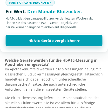
POINT-OF-CARE-DIAGNOSTIK
Ein Wert.
Drei Monate Blutzucker.
HbA1c bildet den Langzeit-Blutzucker der letzten Wochen ab.
Finden Sie das passende POCT-Gerät – objektiv und
herstellerunabhängig vergleichen auf Diagnoodle.
HbA1c-Geräte vergleichen
➜
Welche Geräte werden für die HbA1c-Messung in
Apotheken eingesetzt?
Im Apothekenumfeld werden HbA1c-Messungen häufig mit
klassischen Blutzuckermessungen gleichgesetzt. Tatsächlich
handelt es sich dabei jedoch um unterschiedliche
diagnostische Ansätze, die auch unterschiedliche
Anforderungen an die eingesetzten Geräte stellen.
Die Blutzuckermessung liefert eine Momentaufnahme des
aktuellen Glukosewerts. Sie ist vor allem für kurzfristige
Verlaufsbeobachtungen relevant und wird häufig mit