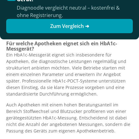
Diagnoodle vergleicht neutral – kostenfrei &
ohne Registrierung.
Zum Vergleich ➜
Für welche Apotheken eignet sich ein HbA1c-
Messgerät?
Ein HbA1c-Messgerät eignet sich insbesondere für
Apotheken, die diagnostische Leistungen regelmäßig und
strukturiert anbieten möchten. Viele Betriebe starten mit
einem einzelnen Parameter und erweitern ihr Angebot
später. Professionelle HbA1c-POCT-Systeme unterstützen
diesen Einstieg, da sie klare Prozesse vorgeben und eine
standardisierte Durchführung ermöglichen.
Auch Apotheken mit einem hohen Beratungsanteil im
Bereich Stoffwechsel und Blutzucker profitieren von einer
gerätegestützten HbA1c-Messung. Entscheidend ist dabei
nicht die Anzahl der angebotenen Messungen, sondern die
Passung des Geräts zum eigenen Apothekenbetrieb.