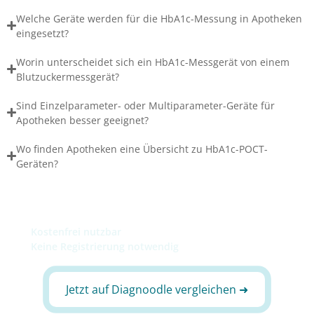
Welche Geräte werden für die HbA1c-Messung in Apotheken
eingesetzt?
Worin unterscheidet sich ein HbA1c-Messgerät von einem
Blutzuckermessgerät?
Sind Einzelparameter- oder Multiparameter-Geräte für
Apotheken besser geeignet?
Wo finden Apotheken eine Übersicht zu HbA1c-POCT-
Geräten?
Die Suche endet auf Diagnoodle.
Kostenfrei nutzbar
Keine Registrierung notwendig
Jetzt auf Diagnoodle vergleichen ➜