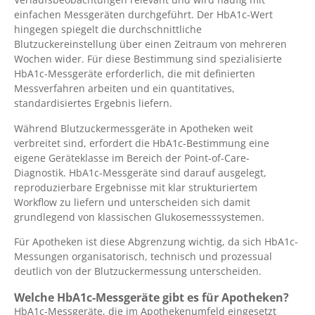
einfachen Messgeräten durchgeführt. Der HbA1c-Wert
hingegen spiegelt die durchschnittliche
Blutzuckereinstellung über einen Zeitraum von mehreren
Wochen wider. Für diese Bestimmung sind spezialisierte
HbA1c-Messgeräte erforderlich, die mit definierten
Messverfahren arbeiten und ein quantitatives,
standardisiertes Ergebnis liefern.
Während Blutzuckermessgeräte in Apotheken weit
verbreitet sind, erfordert die HbA1c-Bestimmung eine
eigene Geräteklasse im Bereich der Point-of-Care-
Diagnostik. HbA1c-Messgeräte sind darauf ausgelegt,
reproduzierbare Ergebnisse mit klar strukturiertem
Workflow zu liefern und unterscheiden sich damit
grundlegend von klassischen Glukosemesssystemen.
Für Apotheken ist diese Abgrenzung wichtig, da sich HbA1c-
Messungen organisatorisch, technisch und prozessual
deutlich von der Blutzuckermessung unterscheiden.
Welche HbA1c-Messgeräte gibt es für Apotheken?
HbA1c-Messgeräte, die im Apothekenumfeld eingesetzt