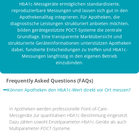
HbA1c-Messgeräte ermöglichen standardisierte,
reproduzierbare Messungen und lassen sich gut in den
Apothekenalltag integrieren. Für Apotheken, die
diagnostische Leistungen strukturiert anbieten möchten,
bilden gerätegestützte POCT-Systeme die zentrale
Grundlage. Eine transparente Marktübersicht und
strukturierte Geräteinformationen unterstützen Apotheken
dabei, fundierte Entscheidungen zu treffen und HbA1c-
Messungen langfristig in den eigenen Betrieb
einzubinden.
Frequently Asked Questions (FAQs)
Können Apotheken den HbA1c-Wert direkt vor Ort messen?
In Apotheken werden professionelle Point-of-Care-
Messgeräte zur quantitativen HbA1c-Bestimmung eingesetzt.
Dazu zählen sowohl Einzelparameter-HbA1c-Geräte als auch
Multiparameter-POCT-Systeme.