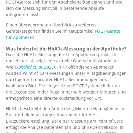
POCT-Geräte sich für den Apothekenalltag eignen und wie
sich die Messung sinnvoll in bestehende Abläufe
integrieren lässt.
Einen übergeordneten Überblick zu weiteren
Gerätekategorien finden Sie im Hauptartikel
POCT-Geräte
für Apotheken
.
Was bedeutet die HbA1c-Messung in der Apotheke?
Dass die HbA1c-Messung direkt in Apotheken praktisch
umsetzbar ist, zeigt eine aktuelle Querschnittsstudie aus
Wien
(Bischof et. al, 2025).
In 47 öffentlichen Apotheken
wurden Point-of-Care-Messungen unter Alltagsbedingungen
durchgeführt, darunter HbA1c-Bestimmungen aus
kapillarem Blut. Die eingesetzten POCT-Systeme lieferten
die Ergebnisse in der Regel innerhalb weniger Minuten und
ermöglichten eine direkte Rückmeldung vor Ort.
HbA1c beschreibt den Anteil des glykierten Hämoglobins im
Blut und dient als Langzeitparameter für die
Blutzuckereinstellung. Bei einer Messung am Point of Care
erfolgt die Analyse patientennah und ohne Zentrallabor. In