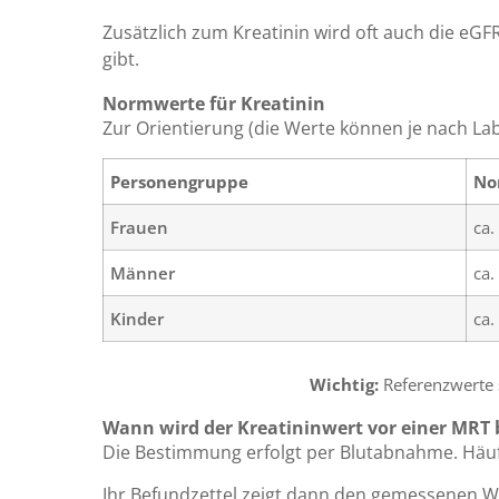
Zusätzlich zum Kreatinin wird oft auch die eGF
gibt.
Normwerte für Kreatinin
Zur Orientierung (die Werte können je nach Labo
Personengruppe
No
Frauen
ca.
Männer
ca.
Kinder
ca.
Wichtig:
Referenzwerte 
Wann wird der Kreatininwert vor einer MRT
Die Bestimmung erfolgt per Blutabnahme. Häuf
Ihr Befundzettel zeigt dann den gemessenen Wer