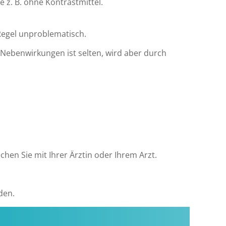
z. B. ohne Kontrastmittel.
Regel unproblematisch.
 Nebenwirkungen ist selten, wird aber durch
hen Sie mit Ihrer Ärztin oder Ihrem Arzt.
den.