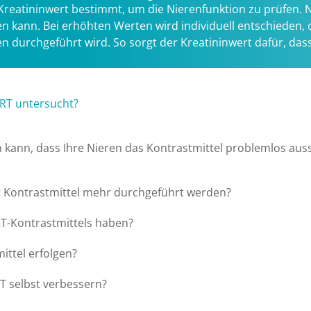
 Kreatininwert bestimmt, um die Nierenfunktion zu prüfen.
n kann. Bei erhöhten Werten wird individuell entschieden, 
urchgeführt wird. So sorgt der Kreatininwert dafür, dass 
RT untersucht?
len kann, dass Ihre Nieren das Kontrastmittel problemlos au
t Kontrastmittel mehr durchgeführt werden?
T-Kontrastmittels haben?
ttel erfolgen?
T selbst verbessern?