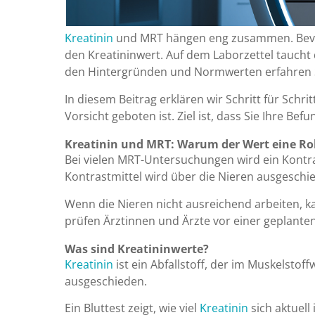
Kreatinin
und MRT hängen eng zusammen. Bevor 
den Kreatininwert. Auf dem Laborzettel taucht 
den Hintergründen und Normwerten erfahren S
In diesem Beitrag erklären wir Schritt für Sch
Vorsicht geboten ist. Ziel ist, dass Sie Ihre 
Kreatinin und MRT: Warum der Wert eine Roll
Bei vielen MRT-Untersuchungen wird ein Kontra
Kontrastmittel wird über die Nieren ausgeschi
Wenn die Nieren nicht ausreichend arbeiten, k
prüfen Ärztinnen und Ärzte vor einer geplanten
Was sind Kreatininwerte?
Kreatinin
ist ein Abfallstoff, der im Muskelstof
ausgeschieden.
Ein Bluttest zeigt, wie viel
Kreatinin
sich aktuell