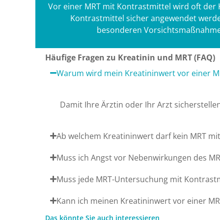
Vor einer MRT mit Kontrastmittel wird oft der
Kontrastmittel sicher angewendet werde
besonderen Vorsichtsmaßnahmen d
Häufige Fragen zu Kreatinin und MRT (FAQ)
Warum wird mein Kreatininwert vor einer M
Damit Ihre Ärztin oder Ihr Arzt sicherstel
Ab welchem Kreatininwert darf kein MRT mi
Muss ich Angst vor Nebenwirkungen des MR
Muss jede MRT-Untersuchung mit Kontrastmi
Kann ich meinen Kreatininwert vor einer MR
Das könnte Sie auch interessieren