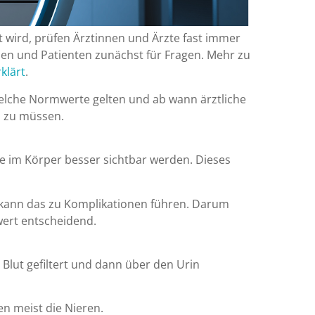
ird, prüfen Ärztinnen und Ärzte fast immer
nnen und Patienten zunächst für Fragen. Mehr zu
klärt
.
 welche Normwerte gelten und ab wann ärztliche
n zu müssen.
e im Körper besser sichtbar werden. Dieses
en kann das zu Komplikationen führen. Darum
wert entscheidend.
 Blut gefiltert und dann über den Urin
en meist die Nieren.