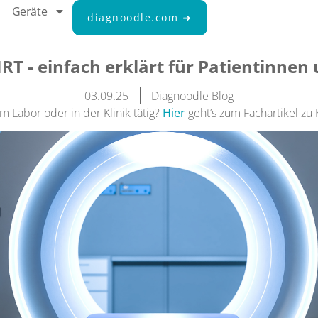
Geräte
diagnoodle.com ➜
RT - einfach erklärt für Patientinnen
03.09.25
Diagnoodle Blog
im Labor oder in der Klinik tätig?
Hier
geht’s zum Fachartikel zu