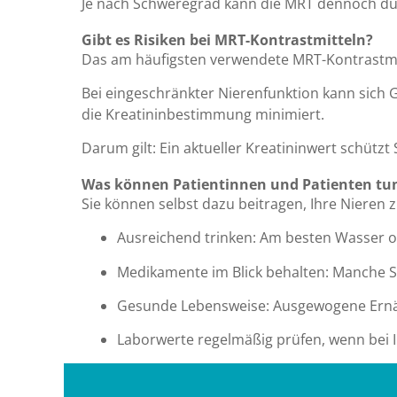
Je nach Schweregrad kann die MRT dennoch dur
Gibt es Risiken bei MRT-Kontrastmitteln?
Das am häufigsten verwendete MRT-Kontrastmitt
Bei eingeschränkter Nierenfunktion kann sich 
die Kreatininbestimmung minimiert.
Darum gilt: Ein aktueller Kreatininwert schützt 
Was können Patientinnen und Patienten tu
Sie können selbst dazu beitragen, Ihre Nieren
Ausreichend trinken: Am besten Wasser 
Medikamente im Blick behalten: Manche Sc
Gesunde Lebensweise: Ausgewogene Ernä
Laborwerte regelmäßig prüfen, wenn bei I