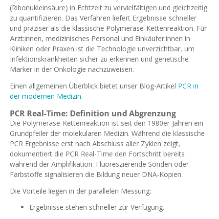
(Ribonukleinsäure) in Echtzeit zu vervielfältigen und gleichzeitig
zu quantifizieren. Das Verfahren liefert Ergebnisse schneller
und präziser als die klassische Polymerase-Kettenreaktion. Für
Ärzt:innen, medizinisches Personal und Einkäufer:innen in
Kliniken oder Praxen ist die Technologie unverzichtbar, um
Infektionskrankheiten sicher zu erkennen und genetische
Marker in der Onkologie nachzuweisen.
Einen allgemeinen Überblick bietet unser Blog-Artikel
PCR in
der modernen Medizin
.
PCR Real-Time: Definition und Abgrenzung
Die Polymerase-Kettenreaktion ist seit den 1980er-Jahren ein
Grundpfeiler der molekularen Medizin. Während die klassische
PCR Ergebnisse erst nach Abschluss aller Zyklen zeigt,
dokumentiert die PCR Real-Time den Fortschritt bereits
während der Amplifikation. Fluoreszierende Sonden oder
Farbstoffe signalisieren die Bildung neuer DNA-Kopien.
Die Vorteile liegen in der parallelen Messung:
Ergebnisse stehen schneller zur Verfügung.