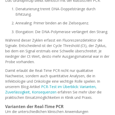
Das Grundprinzip bleibt identisch mit der klassischen PCR:
Denaturierung trennt DNA-Doppelstränge durch
Erhitzung.
Annealing: Primer binden an die Zielsequenz.
Elongation: Die DNA-Polymerase verlängert den Strang.
Während dieser Zyklen erfasst ein Fluoreszenzdetektor die
Signale. Entscheidend ist der Cycle Threshold (Ct), der Zyklus,
bei dem ein Signal erstmals eine Schwelle überschreitet. Je
niedriger der Ct-Wert, desto mehr Ausgangsmaterial war in der
Probe vorhanden.
Damit erlaubt die Real-Time PCR nicht nur qualitative
Nachweise, sondern auch quantitative Analysen, die in
Infektiologie und Onkologie eine wichtige Rolle spielen. In
unserem Blog-Artikel
PCR-Test im Überblick: Varianten,
Zuverlässigkeit, Konsequenzen
erfahren Sie mehr über die
praktischen Einsatzmöglichkeiten in Klinik und Praxis.
Varianten der Real-Time PCR
Um die unterschiedlichen klinischen Anwendungen