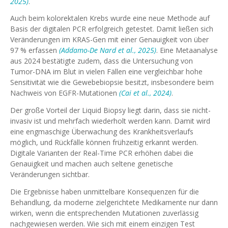
2025)
.
Auch beim kolorektalen Krebs wurde eine neue Methode auf
Basis der digitalen PCR erfolgreich getestet. Damit ließen sich
Veränderungen im KRAS-Gen mit einer Genauigkeit von über
97 % erfassen
(Addamo-De Nard et al., 2025)
. Eine Metaanalyse
aus 2024 bestätigte zudem, dass die Untersuchung von
Tumor-DNA im Blut in vielen Fällen eine vergleichbar hohe
Sensitivität wie die Gewebebiopsie besitzt, insbesondere beim
Nachweis von EGFR-Mutationen
(Cai et al., 2024)
.
Der große Vorteil der Liquid Biopsy liegt darin, dass sie nicht-
invasiv ist und mehrfach wiederholt werden kann. Damit wird
eine engmaschige Überwachung des Krankheitsverlaufs
möglich, und Rückfälle können frühzeitig erkannt werden.
Digitale Varianten der Real-Time PCR erhöhen dabei die
Genauigkeit und machen auch seltene genetische
Veränderungen sichtbar.
Die Ergebnisse haben unmittelbare Konsequenzen für die
Behandlung, da moderne zielgerichtete Medikamente nur dann
wirken, wenn die entsprechenden Mutationen zuverlässig
nachgewiesen werden. Wie sich mit einem einzigen Test