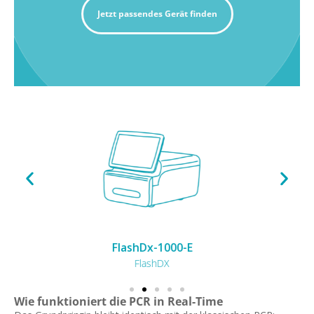
Jetzt passendes Gerät finden
GeneXpert II
Cepheid
Wie funktioniert die PCR in Real-Time