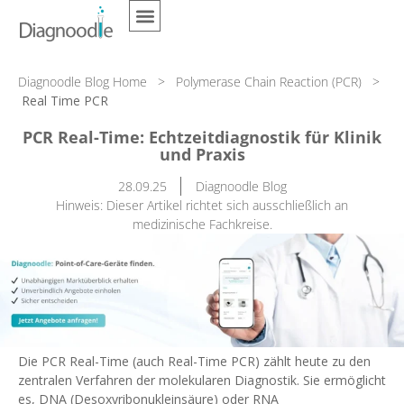
Diagnoodle Blog Home
>
Polymerase Chain Reaction (PCR)
>
Real Time PCR
PCR Real-Time: Echtzeitdiagnostik für Klinik
und Praxis
28.09.25
Diagnoodle Blog
Hinweis: Dieser Artikel richtet sich ausschließlich an
medizinische Fachkreise.
Die PCR Real-Time (auch Real-Time PCR) zählt heute zu den
zentralen Verfahren der molekularen Diagnostik. Sie ermöglicht
es, DNA (Desoxyribonukleinsäure) oder RNA