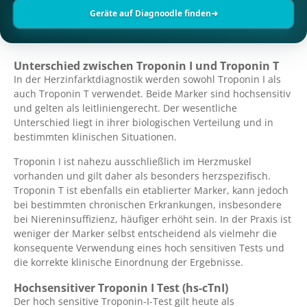
Geräte auf Diagnoodle finden
➜
Unterschied zwischen Troponin I und Troponin T
In der Herzinfarktdiagnostik werden sowohl Troponin I als
auch Troponin T verwendet. Beide Marker sind hochsensitiv
und gelten als leitliniengerecht. Der wesentliche
Unterschied liegt in ihrer biologischen Verteilung und in
bestimmten klinischen Situationen.
Troponin I ist nahezu ausschließlich im Herzmuskel
vorhanden und gilt daher als besonders herz­spezifisch.
Troponin T ist ebenfalls ein etablierter Marker, kann jedoch
bei bestimmten chronischen Erkrankungen, insbesondere
bei Niereninsuffizienz, häufiger erhöht sein. In der Praxis ist
weniger der Marker selbst entscheidend als vielmehr die
konsequente Verwendung eines hoch sensitiven Tests und
die korrekte klinische Einordnung der Ergebnisse.
Hochsensitiver Troponin I Test (hs-cTnI)
Der hoch sensitive Troponin-I-Test gilt heute als