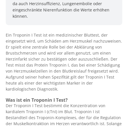
da auch Herzinsuffizienz, Lungenembolie oder
eingeschränkte Nierenfunktion die Werte erhöhen
können.
Ein Troponin I Test ist ein medizinischer Bluttest, der
eingesetzt wird, um Schäden am Herzmuskel nachzuweisen.
Er spielt eine zentrale Rolle bei der Abklärung von
Brustschmerzen und wird vor allem genutzt, um einen
Herzinfarkt sicher zu bestätigen oder auszuschließen. Der
Test misst das Protein Troponin I, das bei einer Schädigung
von Herzmuskelzellen in den Blutkreislauf freigesetzt wird.
Aufgrund seiner hohen Spezifität gilt der Troponin I Test
heute als einer der wichtigsten Marker in der
kardiologischen Diagnostik.
Was ist ein Troponin I Test?
Der Troponin I Test bestimmt die Konzentration von
kardialem Troponin I (cTnI) im Blut. Troponin I ist
Bestandteil des Troponin-Komplexes, der für die Regulation
der Muskelkontraktion im Herzen verantwortlich ist. Solange