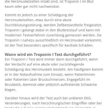
die Herzmuskelzellen intakt sind, ist Troponin I im Blut
kaum oder gar nicht nachweisbar.
Kommt es jedoch zu einer Schädigung der
Herzmuskelzellen, etwa durch eine akute
Durchblutungsstörung, werden Zellbestandteile freigesetzt.
Troponin I gelangt dabei in den Blutkreislauf und kann mit
modernen Testverfahren zuverlässig gemessen werden. Da
Troponin I nahezu ausschließlich im Herzmuskel vorkommt,
ist der Test besonders spezifisch für kardiale Schäden.
Wann wird ein Troponin I Test durchgeführt?
Ein Troponin I Test wird immer dann durchgeführt, wenn
der Verdacht auf eine akute oder zurückliegende
Schädigung des Herzmuskels besteht. Am häufigsten kommt
er in der Notaufnahme zum Einsatz, wenn Patientinnen
oder Patienten über Brustschmerzen, Engegefühl im
Brustkorb, Atemnot oder plötzlich auftretende Schwäche
klagen.
Darüber hinaus wird der Test auch bei unklaren EKG-
Veränderungen, nach herzchirurgischen Eingriffen oder bei