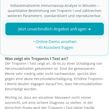
Vollautomatisierte Immunoassay-Analyse in Minuten –
quantitative Bestimmung von Troponin I und zahlreichen
weiteren Parametern, standardisiert und reproduzierbar.
Jetzt unverbindlich Angebot anfragen ➜
Online-Demo ansehen
KI-Assistent fragen
Was zeigt ein Troponin I Test an?
Der Troponin I Test zeigt an, ob es zu einer Schädigung von
Herzmuskelzellen gekommen ist. Sind die gemessenen
Werte sehr niedrig oder nicht nachweisbar, spricht dies
gegen eine akute Herzmuskelschädigung. Erhöhte Troponin-
I-Werte deuten dagegen darauf hin, dass Herzmuskelzellen
beschädigt wurden.
Wichtig ist, dass ein einzelner Messwert nicht immer
ausreicht, um eine sichere Diagnose zu stellen. In der
klinischen Praxis wird der Troponin I Test daher häufig