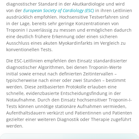
diagnostischer Standard in der Akutkardiologie und wird
von der
European Society of Cardiology
(ESC)
in ihren Leitlinien
ausdrücklich empfohlen. Hochsensitive Testverfahren sind
in der Lage, bereits sehr geringe Konzentrationen von
Troponin I zuverlässig zu messen und ermöglichen dadurch
eine deutlich frühere Erkennung oder einen sicheren
Ausschluss eines akuten Myokardinfarkts im Vergleich zu
konventionellen Tests.
Die ESC-Leitlinien empfehlen den Einsatz standardisierter
diagnostischer Algorithmen, bei denen Troponin-Werte
initial sowie erneut nach definierten Zeitintervallen –
typischerweise nach einer oder zwei Stunden – bestimmt
werden. Diese zeitbasierten Protokolle erlauben eine
schnelle, evidenzbasierte Entscheidungsfindung in der
Notaufnahme. Durch den Einsatz hochsensitiver Troponin-I-
Tests können unnötige stationäre Aufnahmen vermieden,
Aufenthaltsdauern verkürzt und Patientinnen und Patienten
gezielter einer weiteren Diagnostik oder Therapie zugeführt
werden.