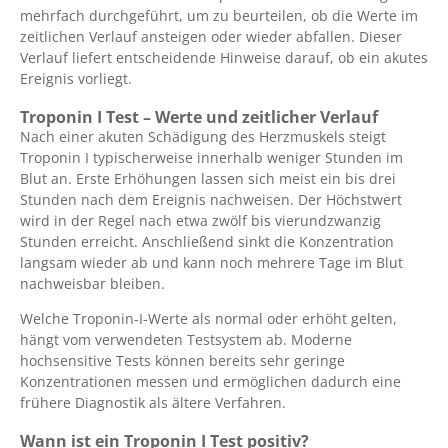
mehrfach durchgeführt, um zu beurteilen, ob die Werte im
zeitlichen Verlauf ansteigen oder wieder abfallen. Dieser
Verlauf liefert entscheidende Hinweise darauf, ob ein akutes
Ereignis vorliegt.
Troponin I Test – Werte und zeitlicher Verlauf
Nach einer akuten Schädigung des Herzmuskels steigt
Troponin I typischerweise innerhalb weniger Stunden im
Blut an. Erste Erhöhungen lassen sich meist ein bis drei
Stunden nach dem Ereignis nachweisen. Der Höchstwert
wird in der Regel nach etwa zwölf bis vierundzwanzig
Stunden erreicht. Anschließend sinkt die Konzentration
langsam wieder ab und kann noch mehrere Tage im Blut
nachweisbar bleiben.
Welche Troponin-I-Werte als normal oder erhöht gelten,
hängt vom verwendeten Testsystem ab. Moderne
hochsensitive Tests können bereits sehr geringe
Konzentrationen messen und ermöglichen dadurch eine
frühere Diagnostik als ältere Verfahren.
Wann ist ein Troponin I Test positiv?