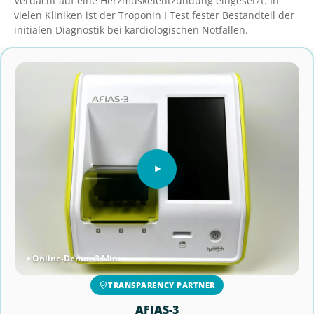
Verdacht auf eine Herzmuskelentzündung eingesetzt. In
vielen Kliniken ist der Troponin I Test fester Bestandteil der
initialen Diagnostik bei kardiologischen Notfällen.
Online-Demo · 3 Min.
TRANSPARENCY PARTNER
AFIAS-3