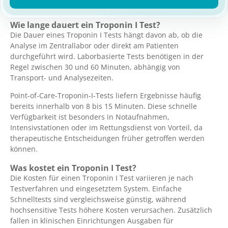
Wie lange dauert ein Troponin I Test?
Die Dauer eines Troponin I Tests hängt davon ab, ob die
Analyse im Zentrallabor oder direkt am Patienten
durchgeführt wird. Laborbasierte Tests benötigen in der
Regel zwischen 30 und 60 Minuten, abhängig von
Transport- und Analysezeiten.
Point-of-Care-Troponin-I-Tests liefern Ergebnisse häufig
bereits innerhalb von 8 bis 15 Minuten. Diese schnelle
Verfügbarkeit ist besonders in Notaufnahmen,
Intensivstationen oder im Rettungsdienst von Vorteil, da
therapeutische Entscheidungen früher getroffen werden
können.
Was kostet ein Troponin I Test?
Die Kosten für einen Troponin I Test variieren je nach
Testverfahren und eingesetztem System. Einfache
Schnelltests sind vergleichsweise günstig, während
hochsensitive Tests höhere Kosten verursachen. Zusätzlich
fallen in klinischen Einrichtungen Ausgaben für