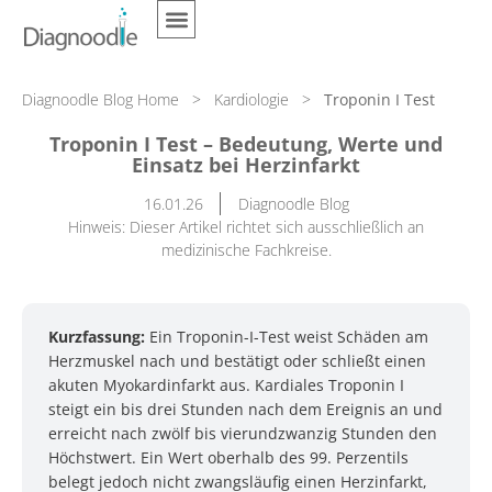
Diagnoodle Blog Home
>
Kardiologie
>
Troponin I Test
Troponin I Test – Bedeutung, Werte und
Einsatz bei Herzinfarkt
16.01.26
Diagnoodle Blog
Hinweis: Dieser Artikel richtet sich ausschließlich an
medizinische Fachkreise.
Kurzfassung:
Ein Troponin-I-Test weist Schäden am
Herzmuskel nach und bestätigt oder schließt einen
akuten Myokardinfarkt aus. Kardiales Troponin I
steigt ein bis drei Stunden nach dem Ereignis an und
erreicht nach zwölf bis vierundzwanzig Stunden den
Höchstwert. Ein Wert oberhalb des 99. Perzentils
belegt jedoch nicht zwangsläufig einen Herzinfarkt,