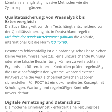
könnten sie langfristig invasive Methoden wie die
Zystoskopie ergänzen.
Qualitätssicherung: von Präanalytik bis
Externvergleich
Die Zuverlässigkeit von Urin-Tests hängt entscheidend von
der Qualitätssicherung ab. In Deutschland regelt die
Richtlinie der Bundesärztekammer (RiliBÄK)
die Abläufe,
international gilt die Norm
ISO 15189.
Besonders fehleranfällig ist die präanalytische Phase. Schon
kleine Versäumnisse, wie z.B. eine unzureichende Kühlung
oder eine falsche Beschriftung, können zu verfälschten
Ergebnissen führen. Interne Kontrollen prüfen regelmäßig
die Funktionsfähigkeit der Systeme, während externe
Ringversuche die Vergleichbarkeit zwischen Laboren
sicherstellen. Für POCT ist ein dokumentiertes Konzept mit
Schulungen, Wartung und regelmäßiger Kontrolle
unverzichtbar.
Digitale Vernetzung und Datenschutz
Die moderne Urindiagnostik erfordert eine reibungslose