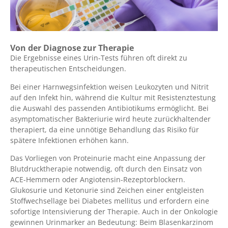
Von der Diagnose zur Therapie
Die Ergebnisse eines Urin-Tests führen oft direkt zu
therapeutischen Entscheidungen.
Bei einer Harnwegsinfektion weisen Leukozyten und Nitrit
auf den Infekt hin, während die Kultur mit Resistenztestung
die Auswahl des passenden Antibiotikums ermöglicht. Bei
asymptomatischer Bakteriurie wird heute zurückhaltender
therapiert, da eine unnötige Behandlung das Risiko für
spätere Infektionen erhöhen kann.
Das Vorliegen von Proteinurie macht eine Anpassung der
Blutdrucktherapie notwendig, oft durch den Einsatz von
ACE-Hemmern oder Angiotensin-Rezeptorblockern.
Glukosurie und Ketonurie sind Zeichen einer entgleisten
Stoffwechsellage bei Diabetes mellitus und erfordern eine
sofortige Intensivierung der Therapie. Auch in der Onkologie
gewinnen Urinmarker an Bedeutung: Beim Blasenkarzinom