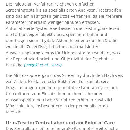
Die Palette an Verfahren reicht von einfachen
Screeningtests bis zu spezialisierten Analysen. Teststreifen
sind das am häufigsten genutzte Verfahren, da sie mehrere
Parameter innerhalb weniger Minuten erfassen.
Automatisierte Systeme verbessern die Leistung: sie lesen
die Farbanzeigen objektiv aus, speichern Daten und
übertragen sie in digitale Akten. In einer aktuellen Studie
wurde die Zuverlässigkeit eines automatisierten
Auswertungsprogramms für Urinteststreifen validiert, was
die Reproduzierbarkeit und Objektivität der Ergebnisse
bestätigt
(Inagaki et al., 2025)
.
Die Mikroskopie ergänzt das Screening durch den Nachweis
von Zellen, Kristallen oder Bakterien. Für komplexere
Fragestellungen kommen quantitative Laboranalysen und
Urinkulturen zum Einsatz. Immunchemische oder
massenspektrometrische Verfahren eröffnen zusätzlich
Möglichkeiten, insbesondere in der personalisierten
Medizin.
Urin-Test im Zentrallabor und am Point of Care
Das Zentrallabor bietet eine große Parameterbreite, hohe