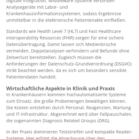
digitale Integration. Middleware-Systeme verbinden
Analysegeräte mit Labor- und
Krankenhausinformationssystemen, sodass Ergebnisse
unmittelbar in die elektronische Patientenakte einfließen.
Standards wie Health Level 7 (HL7) und Fast Healthcare
Interoperability Resources (FHIR) sorgen für eine sichere
Datenübertragung. Damit lassen sich Medienbrüche
vermeiden, Doppelanalysen verhindern und Befunde ohne
Zeitverlust bereitstellen. Zugleich müssen die
Anforderungen der Datenschutz-Grundverordnung (DSGVO)
strikt beachtet werden, da es sich um besonders sensible
Patientendaten handelt.
Wirtschaftliche Aspekte in Klinik und Praxis
In Krankenhäusern kommen hochautomatisierte Systeme
zum Einsatz, die große Probemengen bewältigen können.
Die Kosten entstehen durch Personal, Reagenzien, Wartung
und IT-Infrastruktur. Abgerechnet wird über Fallpauschalen,
die sogenannten Diagnosis Related Groups (DRG).
In der Praxis dominieren Teststreifen und kompakte Reader-
Systeme. Hier erfolgt die Abrechnung über den