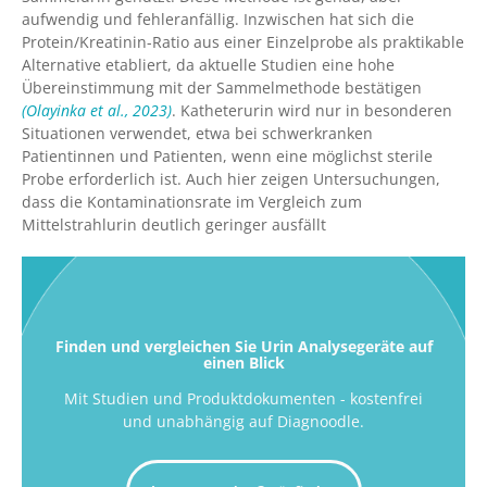
aufwendig und fehleranfällig. Inzwischen hat sich die
Protein/Kreatinin-Ratio aus einer Einzelprobe als praktikable
Alternative etabliert, da aktuelle Studien eine hohe
Übereinstimmung mit der Sammelmethode bestätigen
(Olayinka et al., 2023)
. Katheterurin wird nur in besonderen
Situationen verwendet, etwa bei schwerkranken
Patientinnen und Patienten, wenn eine möglichst sterile
Probe erforderlich ist. Auch hier zeigen Untersuchungen,
dass die Kontaminationsrate im Vergleich zum
Mittelstrahlurin deutlich geringer ausfällt
Finden und vergleichen Sie Urin Analysegeräte auf
einen Blick
Mit Studien und Produktdokumenten - kostenfrei
und unabhängig auf Diagnoodle.