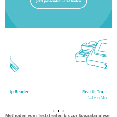
Jetzt passendes Gerät finden
Reactif Touch plus
Nal von Minden
Methoden vom Teststreifen bis zur Spezialanalyse