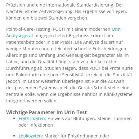
Präzision und eine internationale Standardisierung. Der
Nachteil ist die Zeitverzögerung: Bis Ergebnisse vorliegen,
können ein bis zwei Stunden vergehen.
Point-of-Care-Testing (POCT) mit einem modernen
Urin
Analysegerät
hingegen liefert Ergebnisse direkt am
Patientenbett oder in der Praxis. Die Analyse dauert nur
wenige Minuten und erleichtert schnelle Entscheidungen.
Allerdings sind Umfang und Genauigkeit begrenzter als im
Labor, und die Qualität hängt stark von der korrekten
Durchführung ab. Studien zeigen, dass POCT bei Proteinurie
und Bakteriurie eine hohe Sensitivität erreicht, die Spezifität
jedoch im Labor weiterhin überlegen ist. Für die Auswahl
des passenden Systems spielt die Geräte-Schnittstelle eine
zentrale Rolle, wenn die Ergebnisse nahtlos in Kliniksysteme
integriert werden sollen.
Wichtige Parameter im Urin-Test
Erythrozyten
: Hinweis auf Blutungen, Steine, Tumoren
oder Infektionen
Leukozyten
: Marker für Entzündungen oder