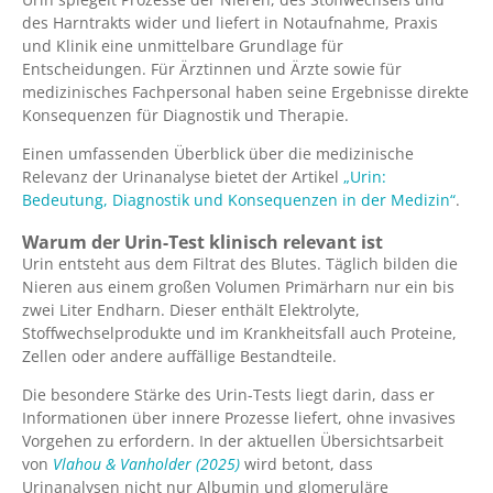
des Harntrakts wider und liefert in Notaufnahme, Praxis
und Klinik eine unmittelbare Grundlage für
Entscheidungen. Für Ärztinnen und Ärzte sowie für
medizinisches Fachpersonal haben seine Ergebnisse direkte
Konsequenzen für Diagnostik und Therapie.
Einen umfassenden Überblick über die medizinische
Relevanz der Urinanalyse bietet der Artikel
„Urin:
Bedeutung, Diagnostik und Konsequenzen in der Medizin“
.
Warum der Urin-Test klinisch relevant ist
Urin entsteht aus dem Filtrat des Blutes. Täglich bilden die
Nieren aus einem großen Volumen Primärharn nur ein bis
zwei Liter Endharn. Dieser enthält Elektrolyte,
Stoffwechselprodukte und im Krankheitsfall auch Proteine,
Zellen oder andere auffällige Bestandteile.
Die besondere Stärke des Urin-Tests liegt darin, dass er
Informationen über innere Prozesse liefert, ohne invasives
Vorgehen zu erfordern. In der aktuellen Übersichtsarbeit
von
Vlahou & Vanholder (2025)
wird betont, dass
Urinanalysen nicht nur Albumin und glomeruläre