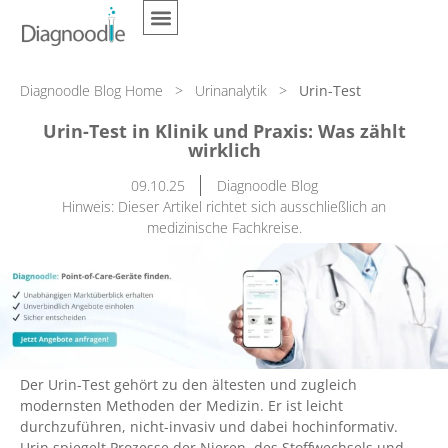
Diagnoodle Blog Home
>
Urinanalytik
>
Urin-Test
Urin-Test in Klinik und Praxis: Was zählt
wirklich
09.10.25
Diagnoodle Blog
Hinweis: Dieser Artikel richtet sich ausschließlich an
medizinische Fachkreise.
Der Urin-Test gehört zu den ältesten und zugleich
modernsten Methoden der Medizin. Er ist leicht
durchzuführen, nicht-invasiv und dabei hochinformativ.
Urin spiegelt Prozesse der Nieren, des Stoffwechsels und