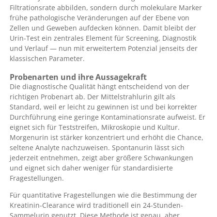
Filtrationsrate abbilden, sondern durch molekulare Marker
frühe pathologische Veränderungen auf der Ebene von
Zellen und Geweben aufdecken können. Damit bleibt der
Urin-Test ein zentrales Element für Screening, Diagnostik
und Verlauf — nun mit erweitertem Potenzial jenseits der
klassischen Parameter.
Probenarten und ihre Aussagekraft
Die diagnostische Qualität hängt entscheidend von der
richtigen Probenart ab. Der Mittelstrahlurin gilt als
Standard, weil er leicht zu gewinnen ist und bei korrekter
Durchführung eine geringe Kontaminationsrate aufweist. Er
eignet sich für Teststreifen, Mikroskopie und Kultur.
Morgenurin ist stärker konzentriert und erhöht die Chance,
seltene Analyte nachzuweisen. Spontanurin lässt sich
jederzeit entnehmen, zeigt aber größere Schwankungen
und eignet sich daher weniger für standardisierte
Fragestellungen.
Für quantitative Fragestellungen wie die Bestimmung der
Kreatinin-Clearance wird traditionell ein 24-Stunden-
Sammelurin genutzt. Diese Methode ist genau, aber