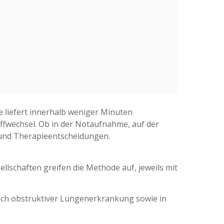
e liefert innerhalb weniger Minuten
fwechsel. Ob in der Notaufnahme, auf der
k und Therapieentscheidungen.
ellschaften greifen die Methode auf, jeweils mit
nisch obstruktiver Lungenerkrankung sowie in