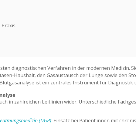
 Praxis
gsten diagnostischen Verfahren in der modernen Medizin. Si
asen-Haushalt, den Gasaustausch der Lunge sowie den Stof
e Blutgasanalyse ist ein zentrales Instrument für Diagnosti
analyse
uch in zahlreichen Leitlinien wider. Unterschiedliche Fachges
 Beatmungsmedizin (DGP)
: Einsatz bei Patient:innen mit chro