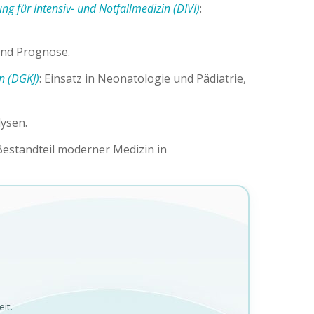
ng für Intensiv- und Notfallmedizin (DIVI)
:
und Prognose.
n (DGKJ)
: Einsatz in Neonatologie und Pädiatrie,
lysen.
 Bestandteil moderner Medizin in
it.