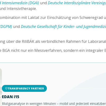
d Intensivmedizin (DGAI)
und
Deutsche Interdisziplinäre Vereinigu
nd Intensivtherapie.
Kombination mit Laktat zur Einschätzung von Schweregrad 
n (DGPM)
und
Deutsche Gesellschaft für Kinder- und Jugendmedizi
rung über die RiliBÄK als verbindlichen Rahmen für Laborana
die BGA nicht nur ein Messverfahren, sondern ein integraler
TRANSPARENCY PARTNER
EDAN i15
Blutgasanalyse in wenigen Minuten – mobil und jederzeit einsatzbere