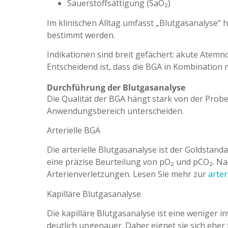
Sauerstoffsättigung (SaO₂)
Im klinischen Alltag umfasst „Blutgasanalyse“ 
bestimmt werden.
Indikationen sind breit gefächert: akute Atem
Entscheidend ist, dass die BGA in Kombination 
Durchführung der Blutgasanalyse
Die Qualität der BGA hängt stark von der Prob
Anwendungsbereich unterscheiden.
Arterielle BGA
Die arterielle Blutgasanalyse ist der Goldstandar
eine präzise Beurteilung von pO₂ und pCO₂. Na
Arterienverletzungen. Lesen Sie mehr zur
arter
Kapilläre Blutgasanalyse
Die kapilläre Blutgasanalyse ist eine weniger i
deutlich ungenauer. Daher eignet sie sich eher