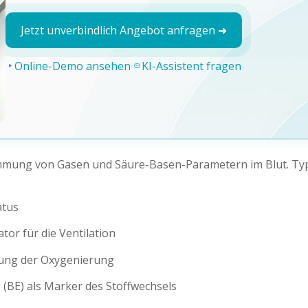
Jetzt unverbindlich Angebot anfragen ➜
Online-Demo ansehen
·
KI-Assistent fragen
timmung von Gasen und Säure-Basen-Parametern im Blut. Ty
atus
tor für die Ventilation
ilung der Oxygenierung
(BE) als Marker des Stoffwechsels