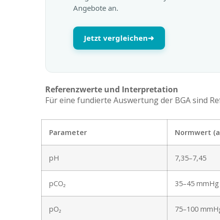
Angebote an.
Jetzt vergleichen
➜
Referenzwerte und Interpretation
Für eine fundierte Auswertung der BGA sind Ref
Parameter
Normwert (ar
pH
7,35–7,45
pCO₂
35–45 mmHg
pO₂
75–100 mmH