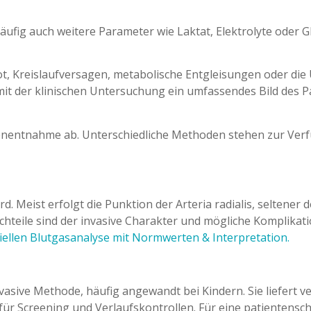
häufig auch weitere Parameter wie Laktat, Elektrolyte oder 
not, Kreislaufversagen, metabolische Entgleisungen oder di
mit der klinischen Untersuchung ein umfassendes Bild des Pa
enentnahme ab. Unterschiedliche Methoden stehen zur Verfüg
d. Meist erfolgt die Punktion der Arteria radialis, seltener d
chteile sind der invasive Charakter und mögliche Komplik
iellen Blutgasanalyse mit Normwerten & Interpretation.
nvasive Methode, häufig angewandt bei Kindern. Sie liefert v
 für Screening und Verlaufskontrollen. Für eine patientens