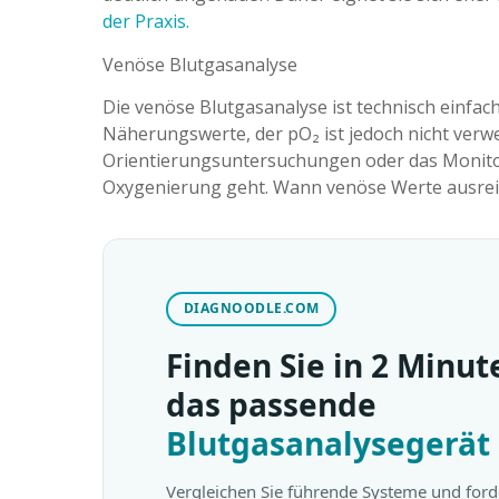
der Praxis.
Venöse Blutgasanalyse
Die venöse Blutgasanalyse ist technisch einfach
Näherungswerte, der pO₂ ist jedoch nicht verwer
Orientierungsuntersuchungen oder das Monitori
Oxygenierung geht. Wann venöse Werte ausreic
DIAGNOODLE.COM
Finden Sie in 2 Minut
das passende
Blutgasanalysegerät
Vergleichen Sie führende Systeme und ford