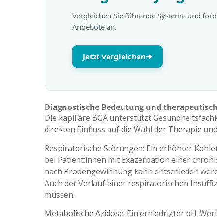
Vergleichen Sie führende Systeme und ford
Angebote an.
Jetzt vergleichen
➜
Diagnostische Bedeutung und therapeutisc
Die kapilläre BGA unterstützt Gesundheitsfachkr
direkten Einfluss auf die Wahl der Therapie un
Respiratorische Störungen: Ein erhöhter Kohlend
bei Patient:innen mit Exazerbation einer chr
nach Probengewinnung kann entschieden werde
Auch der Verlauf einer respiratorischen Insuffi
müssen.
Metabolische Azidose: Ein erniedrigter pH-Wert