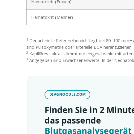
Hämatokrit (Frauen)
Hämatokrit (Männer)
1
Der arterielle Referenzbereich liegt bei 80–100 mmHg.
sind Pulsoxymetrie oder arterielle BGA heranzuziehen.
2
Kapilläres Laktat stimmt nur eingeschränkt mit arter
3
Angegeben sind Erwachsenenwerte. In der Neonatolog
DIAGNOODLE.COM
Finden Sie in 2 Minut
das passende
Blutgasanalysegerät