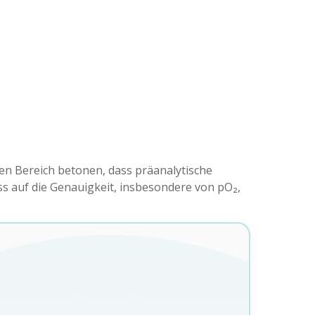
en Bereich betonen, dass präanalytische
 auf die Genauigkeit, insbesondere von pO₂,