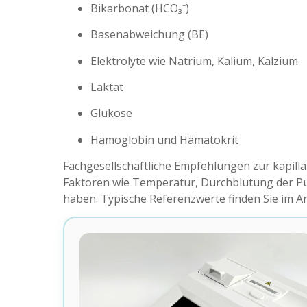
Bikarbonat (HCO₃⁻)
Basenabweichung (BE)
Elektrolyte wie Natrium, Kalium, Kalzium
Laktat
Glukose
Hämoglobin und Hämatokrit
Fachgesellschaftliche Empfehlungen zur kapill
Faktoren wie Temperatur, Durchblutung der Pu
haben. Typische Referenzwerte finden Sie im Ar