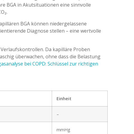
äre BGA in Akutsituationen eine sinnvolle
CO₂.
r kapillären BGA können niedergelassene
entierende Diagnose stellen – eine wertvolle
Verlaufskontrollen. Da kapilläre Proben
aschig überwachen, ohne dass die Belastung
gasanalyse bei COPD: Schlüssel zur richtigen
Einheit
–
mmHg