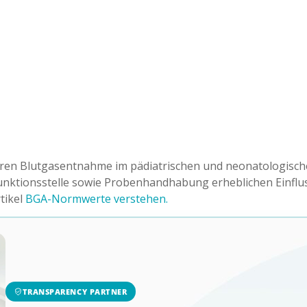
ären Blutgasentnahme im pädiatrischen und neonatologisch
nktionsstelle sowie Probenhandhabung erheblichen Einfluss
tikel
BGA-Normwerte verstehen.
TRANSPARENCY PARTNER