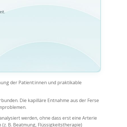
it.
nung der Patient:innen und praktikable
erbunden. Die kapilläre Entnahme aus der Ferse
temproblemen.
alysiert werden, ohne dass erst eine Arterie
(z. B. Beatmung, Flüssigkeitstherapie)