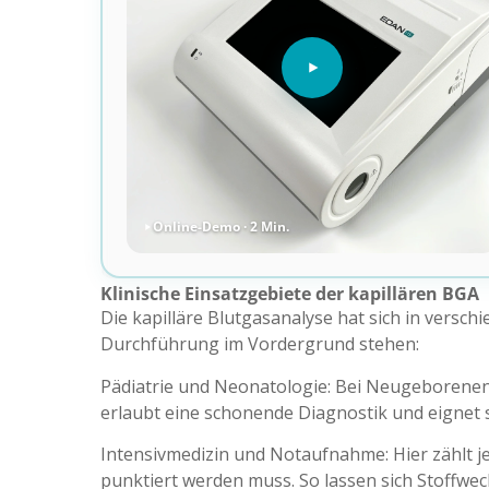
Online-Demo · 2 Min.
Klinische Einsatzgebiete der kapillären BGA
Die kapilläre Blutgasanalyse hat sich in versc
Durchführung im Vordergrund stehen:
Pädiatrie und Neonatologie: Bei Neugeborenen i
erlaubt eine schonende Diagnostik und eignet s
Intensivmedizin und Notaufnahme: Hier zählt j
punktiert werden muss. So lassen sich Stoffwe