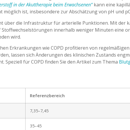
uerstoff in der Akuttherapie beim Erwachsenen“
kann eine kapill
icht möglich ist, insbesondere zur Abschätzung von pH und p
ht über die Infrastruktur für arterielle Punktionen. Mit de
f Stoffwechselstörungen innerhalb weniger Minuten eine ori
eden wird.
chen Erkrankungen wie COPD profitieren von regelmäßigen 
den, lassen sich Änderungen des klinischen Zustands engm
ht. Speziell für COPD finden Sie den Artikel zum Thema
Blut
Referenzbereich
7,35–7,45
35–45