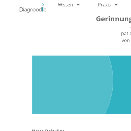
Wissen
Praxis
Gerinnung
pati
von 