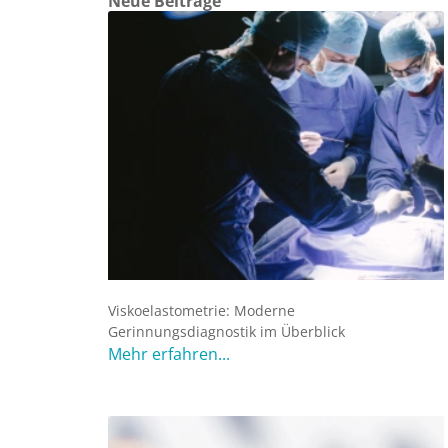
Neue Beiträge
Viskoelastometrie: Moderne
Gerinnungsdiagnostik im Überblick
Mehr erfahren...