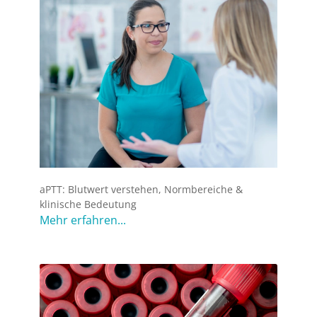
aPTT: Blutwert verstehen, Normbereiche &
klinische Bedeutung
Mehr erfahren...