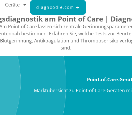
Geräte
diagnoodle.com ➜
sdiagnostik am Point of Care | Diagn
Am Point of Care lassen sich zentrale Gerinnungsparamete
entennah bestimmen. Erfahren Sie, welche Tests zur Beurte
Blutgerinnung, Antikoagulation und Thromboserisiko verfü
sind.
Point-of-Care-Gerä
Marktübersicht zu Point-of-Care-Geräten m