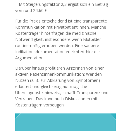
– Mit Steigerungsfaktor 2,3 ergibt sich ein Betrag
von rund 24,60 €
Für die Praxis entscheidend ist eine transparente
Kommunikation mit Privatpatient:innen. Manche
Kostenträger hinterfragen die medizinische
Notwendigkeit, insbesondere wenn Blutbilder
routinemäßig erhoben werden. Eine saubere
Indikationsdokumentation erleichtert hier die
Argumentation.
Darüber hinaus profitieren Ärzt:innen von einer
aktiven Patient:innenkommunikation: Wer den
Nutzen (z. B. zur Abklärung von Symptomen)
erläutert und gleichzeitig auf mögliche
Überdiagnostik hinweist, schafft Transparenz und
Vertrauen. Das kann auch Diskussionen mit
Kostenträgern vorbeugen.