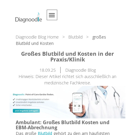
Diagnoodle Blog Home
>
Blutbild
>
großes
Blutbild und Kosten
Großes Blutbild und Kosten in der
Praxis/Klinik
18.09.25
Diagnoodle Blog
Hinweis: Dieser Artikel richtet sich ausschließlich an
medizinische Fachkreise.
Ambulant: Großes Blutbild Kosten und
EBM-Abrechnung
Das große
Blutbild
gehört zu den am häufigsten