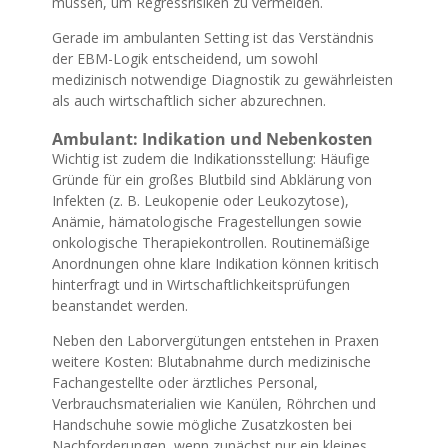
müssen, um Regressrisiken zu vermeiden.
Gerade im ambulanten Setting ist das Verständnis
der EBM-Logik entscheidend, um sowohl
medizinisch notwendige Diagnostik zu gewährleisten
als auch wirtschaftlich sicher abzurechnen.
Ambulant: Indikation und Nebenkosten
Wichtig ist zudem die Indikationsstellung: Häufige
Gründe für ein großes Blutbild sind Abklärung von
Infekten (z. B. Leukopenie oder Leukozytose),
Anämie, hämatologische Fragestellungen sowie
onkologische Therapiekontrollen. Routinemäßige
Anordnungen ohne klare Indikation können kritisch
hinterfragt und in Wirtschaftlichkeitsprüfungen
beanstandet werden.
Neben den Laborvergütungen entstehen in Praxen
weitere Kosten: Blutabnahme durch medizinische
Fachangestellte oder ärztliches Personal,
Verbrauchsmaterialien wie Kanülen, Röhrchen und
Handschuhe sowie mögliche Zusatzkosten bei
Nachforderungen, wenn zunächst nur ein kleines