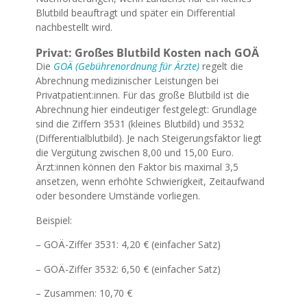
Blutbild beauftragt und später ein Differential
nachbestellt wird.
Privat: Großes Blutbild Kosten nach GOÄ
Die
GOÄ (Gebührenordnung für Ärzte)
regelt die
Abrechnung medizinischer Leistungen bei
Privatpatient:innen. Für das große Blutbild ist die
Abrechnung hier eindeutiger festgelegt: Grundlage
sind die Ziffern 3531 (kleines Blutbild) und 3532
(Differentialblutbild). Je nach Steigerungsfaktor liegt
die Vergütung zwischen 8,00 und 15,00 Euro.
Ärzt:innen können den Faktor bis maximal 3,5
ansetzen, wenn erhöhte Schwierigkeit, Zeitaufwand
oder besondere Umstände vorliegen.
Beispiel:
– GOÄ-Ziffer 3531: 4,20 € (einfacher Satz)
– GOÄ-Ziffer 3532: 6,50 € (einfacher Satz)
– Zusammen: 10,70 €