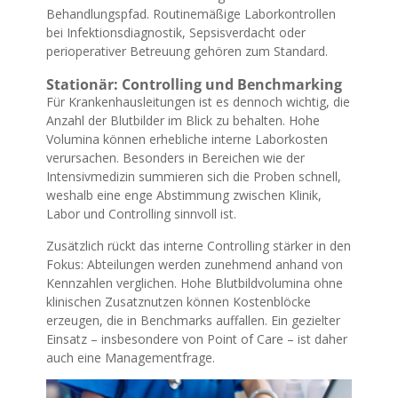
Behandlungspfad. Routinemäßige Laborkontrollen
bei Infektionsdiagnostik, Sepsisverdacht oder
perioperativer Betreuung gehören zum Standard.
Stationär: Controlling und Benchmarking
Für Krankenhausleitungen ist es dennoch wichtig, die
Anzahl der Blutbilder im Blick zu behalten. Hohe
Volumina können erhebliche interne Laborkosten
verursachen. Besonders in Bereichen wie der
Intensivmedizin summieren sich die Proben schnell,
weshalb eine enge Abstimmung zwischen Klinik,
Labor und Controlling sinnvoll ist.
Zusätzlich rückt das interne Controlling stärker in den
Fokus: Abteilungen werden zunehmend anhand von
Kennzahlen verglichen. Hohe Blutbildvolumina ohne
klinischen Zusatznutzen können Kostenblöcke
erzeugen, die in Benchmarks auffallen. Ein gezielter
Einsatz – insbesondere von Point of Care – ist daher
auch eine Managementfrage.