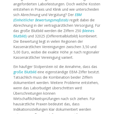
angeforderten Laborleistungen. Doch welche Kosten
entstehen in Praxis und Klinik und wie unterscheiden
sich Abrechnung und Vergütung? Der
EBM
(Einheitlicher Bewertungsmaßstab)
regelt dabei die
Abrechnung in der vertragsärztlichen Versorgung. Für
das große Blutbild werden die Ziffern 250
(kleines
Blutbild)
und 32025 (Differentialblutbild) kombiniert.
Die Bewertung liegt in vielen Regionen der
Kassenärztlichen Vereinigungen zwischen 3,50 und
5,00 Euro, wobei die exakte Höhe je nach regionaler
Kassenärztlicher Vereinigung variiert.
Ein häufiger Stolperstein ist die Annahme, dass das
große Blutbild
eine eigenständige EBM-Ziffer besitzt.
Tatsächlich muss die Kombination beider Ziffern
dokumentiert werden. Weitere Probleme entstehen,
wenn das Laborbudget überschritten wird:
Überschreitungen können
Wirtschaftlichkeitsprüfungen nach sich ziehen. Für
hausärztliche Praxen bedeutet das, dass
Indikationsstellungen klar dokumentiert werden