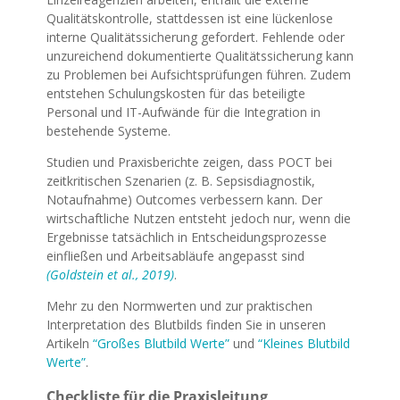
Qualitätskontrolle, stattdessen ist eine lückenlose
interne Qualitätssicherung gefordert. Fehlende oder
unzureichend dokumentierte Qualitätssicherung kann
zu Problemen bei Aufsichtsprüfungen führen. Zudem
entstehen Schulungskosten für das beteiligte
Personal und IT-Aufwände für die Integration in
bestehende Systeme.
Studien und Praxisberichte zeigen, dass POCT bei
zeitkritischen Szenarien (z. B. Sepsisdiagnostik,
Notaufnahme) Outcomes verbessern kann. Der
wirtschaftliche Nutzen entsteht jedoch nur, wenn die
Ergebnisse tatsächlich in Entscheidungsprozesse
einfließen und Arbeitsabläufe angepasst sind
(Goldstein et al., 2019)
.
Mehr zu den Normwerten und zur praktischen
Interpretation des Blutbilds finden Sie in unseren
Artikeln
“Großes Blutbild Werte”
und
“Kleines Blutbild
Werte”
.
Checkliste für die Praxisleitung