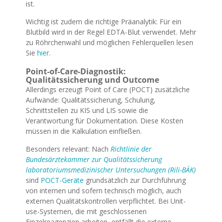
ist.
Wichtig ist zudem die richtige Präanalytik: Für ein
Blutbild wird in der Regel EDTA-Blut verwendet. Mehr
zu Röhrchenwahl und möglichen Fehlerquellen lesen
Sie
hier
.
Point-of-Care-Diagnostik:
Qualitätssicherung und Outcome
Allerdings erzeugt Point of Care (POCT) zusätzliche
Aufwände: Qualitätssicherung, Schulung,
Schnittstellen zu KIS und LIS sowie die
Verantwortung für Dokumentation. Diese Kosten
müssen in die Kalkulation einfließen.
Besonders relevant: Nach
Richtlinie der
Bundesärztekammer zur Qualitätssicherung
laboratoriumsmedizinischer Untersuchungen (Rili-BÄK)
sind
POCT-Geräte
grundsätzlich zur Durchführung
von internen und sofern technisch möglich, auch
externen Qualitätskontrollen verpflichtet. Bei Unit-
use-Systemen, die mit geschlossenen
Einzelreagenzien arbeiten, entfällt die externe