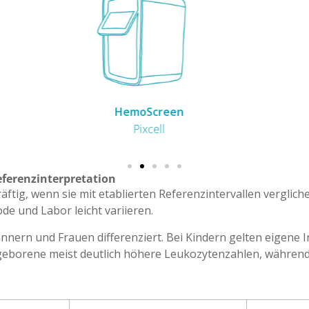
BC-700 & BC-720
Mindray
ferenzinterpretation
äftig, wenn sie mit etablierten Referenzintervallen verglic
e und Labor leicht variieren.
nern und Frauen differenziert. Bei Kindern gelten eigene In
eborene meist deutlich höhere Leukozytenzahlen, während