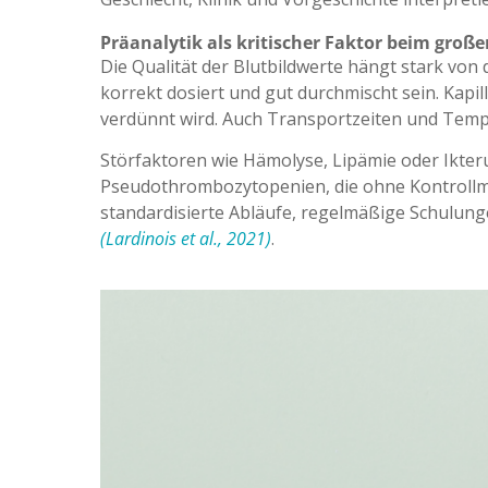
Präanalytik als kritischer Faktor beim große
Die Qualität der Blutbildwerte hängt stark von d
korrekt dosiert und gut durchmischt sein. Kapill
verdünnt wird. Auch Transportzeiten und Temp
Störfaktoren wie Hämolyse, Lipämie oder Ikte
Pseudothrombozytopenien, die ohne Kontrollme
standardisierte Abläufe, regelmäßige Schulung
(Lardinois et al., 2021)
.