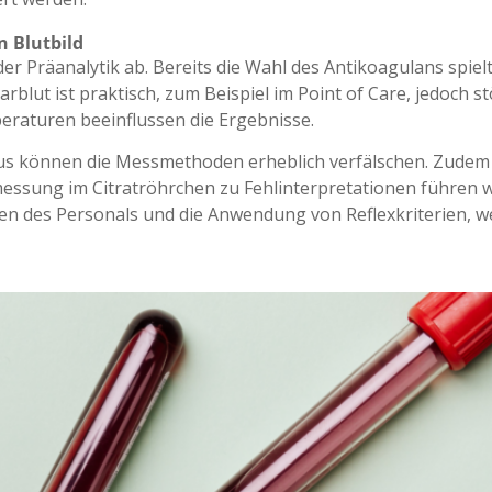
n Blutbild
er Präanalytik ab. Bereits die Wahl des Antikoagulans spielt
arblut ist praktisch, zum Beispiel im Point of Care, jedoch st
eraturen beeinflussen die Ergebnisse.
rus können die Messmethoden erheblich verfälschen. Zude
ssung im Citratröhrchen zu Fehlinterpretationen führen w
en des Personals und die Anwendung von Reflexkriterien, w