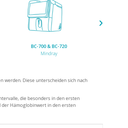
MS4CRP
Melet Schloesing
hen werden. Diese unterscheiden sich nach
tervalle, die besonders in den ersten
 der Hämoglobinwert in den ersten