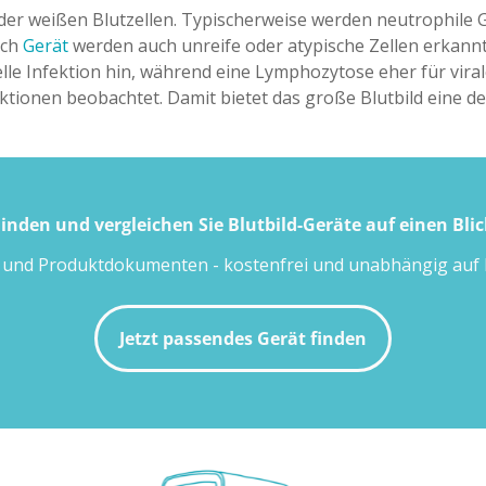
g der weißen Blutzellen. Typischerweise werden neutrophil
ach
Gerät
werden auch unreife oder atypische Zellen erkannt.
elle Infektion hin, während eine Lymphozytose eher für vira
ktionen beobachtet. Damit bietet das große Blutbild eine de
inden und vergleichen Sie Blutbild-Geräte auf einen Blic
n und Produktdokumenten - kostenfrei und unabhängig auf 
Jetzt passendes Gerät finden