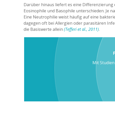
Darüber hinaus liefert es eine Differenzierun
Eosinophile und Basophile unterschieden. Je n
Eine Neutrophilie weist häufig auf eine bakteri
dagegen oft bei Allergien oder parasitären Infe
die Basiswerte allein
(Tefferi et al., 2011)
.
F
Mit Studie