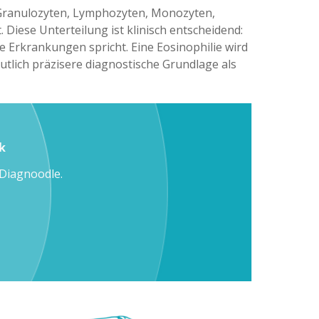
e Granulozyten, Lymphozyten, Monozyten,
 Diese Unterteilung ist klinisch entscheidend:
le Erkrankungen spricht. Eine Eosinophilie wird
utlich präzisere diagnostische Grundlage als
k
Diagnoodle.