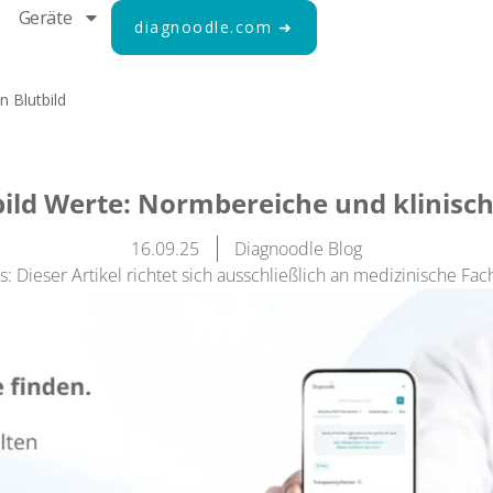
Geräte
diagnoodle.com ➜
 Blutbild
bild Werte: Normbereiche und klinisc
16.09.25
Diagnoodle Blog
: Dieser Artikel richtet sich ausschließlich an medizinische Fac