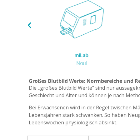
HemoScreen
Pixcell
Großes Blutbild Werte: Normbereiche und Re
Die „großes Blutbild Werte“ sind nur aussagekr
Geschlecht und Alter und können je nach Method
Bei Erwachsenen wird in der Regel zwischen Män
Lebensjahren stark schwanken. So haben Neug
Lebenswochen physiologisch absinkt.