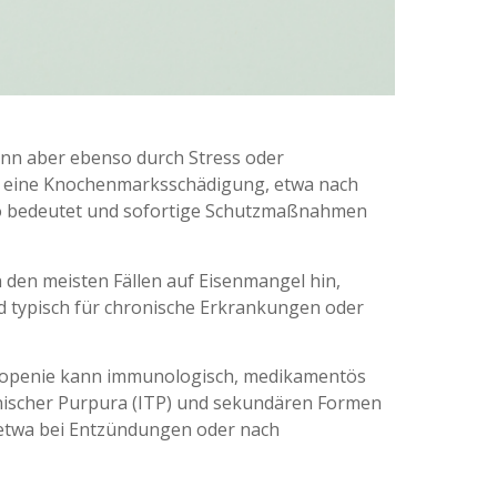
kann aber ebenso durch Stress oder
er eine Knochenmarksschädigung, etwa nach
iko bedeutet und sofortige Schutzmaßnahmen
 den meisten Fällen auf Eisenmangel hin,
 typisch für chronische Erkrankungen oder
topenie kann immunologisch, medikamentös
enischer Purpura (ITP) und sekundären Formen
 etwa bei Entzündungen oder nach