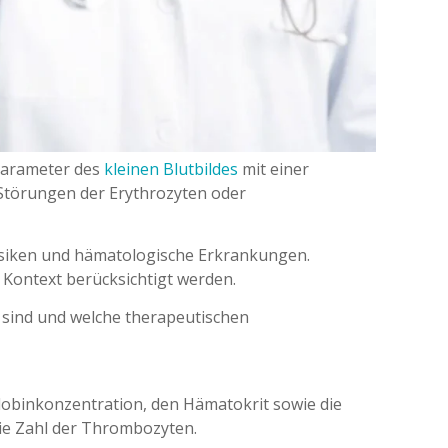
sparameter des
kleinen Blutbildes
mit einer
r Störungen der Erythrozyten oder
srisiken und hämatologische Erkrankungen.
 Kontext berücksichtigt werden.
 sind und welche therapeutischen
globinkonzentration, den Hämatokrit sowie die
ie Zahl der Thrombozyten.