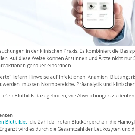
rsuchungen in der klinischen Praxis. Es kombiniert die Basi
ellen. Auf diese Weise können Ärztinnen und Ärzte nicht nu
reaktionen genauer einordnen.
Werte“ liefern Hinweise auf Infektionen, Anämien, Blutung
rt werden, müssen Normbereiche, Präanalytik und klinischer
 großen Blutbilds dazugehören, wie Abweichungen zu deuten
enten
en Blutbildes
: die Zahl der roten Blutkörperchen, die Hämo
rgänzt wird es durch die Gesamtzahl der Leukozyten und d