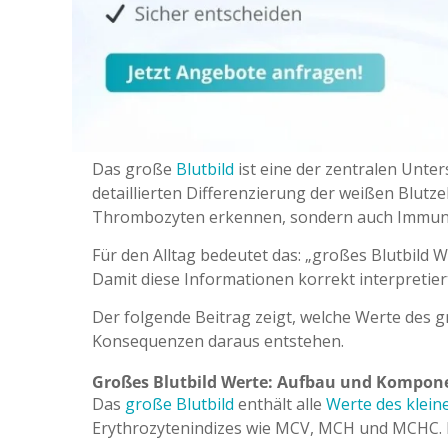
Das große
Blutbild
ist eine der zentralen Unte
detaillierten Differenzierung der weißen Blutz
Thrombozyten erkennen, sondern auch Immun
Für den Alltag bedeutet das: „großes Blutbild 
Damit diese Informationen korrekt interpretie
Der folgende Beitrag zeigt, welche Werte des
Konsequenzen daraus entstehen.
Großes Blutbild Werte: Aufbau und Kompon
Das
große Blutbild
enthält alle
Werte des klein
Erythrozytenindizes wie MCV, MCH und MCHC. E