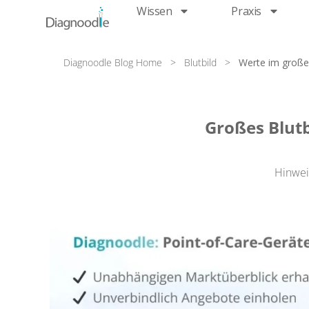
Wissen
Praxis
Diagnoodle Blog Home
>
Blutbild
>
Werte im großen
Großes Blut
Hinweis