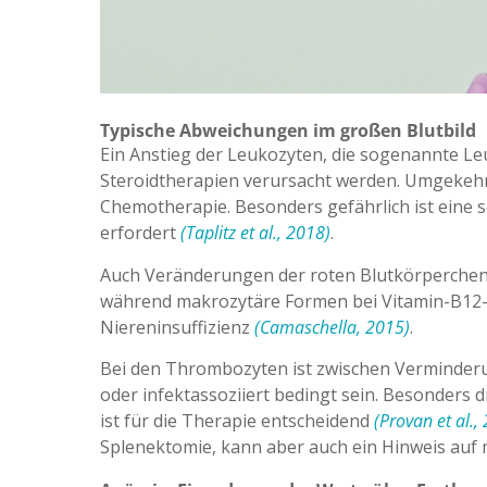
Typische Abweichungen im großen Blutbild
Ein Anstieg der Leukozyten, die sogenannte Leu
Steroidtherapien verursacht werden. Umgekehr
Chemotherapie. Besonders gefährlich ist eine 
erfordert
(Taplitz et al., 2018)
.
Auch Veränderungen der roten Blutkörperchen s
während makrozytäre Formen bei Vitamin-B12- 
Niereninsuffizienz
(Camaschella, 2015)
.
Bei den Thrombozyten ist zwischen Verminde
oder infektassoziiert bedingt sein. Besonder
ist für die Therapie entscheidend
(Provan et al.,
Splenektomie, kann aber auch ein Hinweis auf 