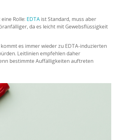
 eine Rolle:
EDTA
ist Standard, muss aber
öranfälliger, da es leicht mit Gewebsflüssigkeit
m kommt es immer wieder zu EDTA-induzierten
ürden. Leitlinien empfehlen daher
enn bestimmte Auffälligkeiten auftreten