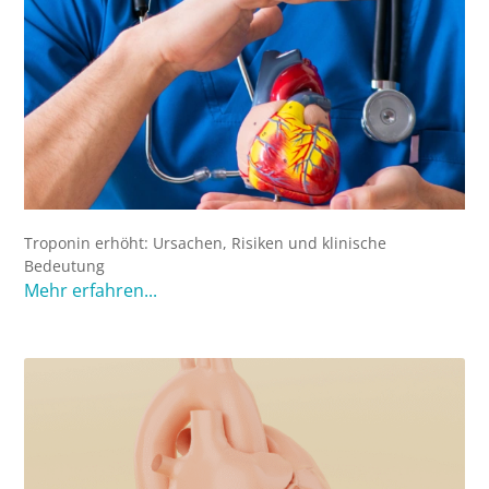
Troponin erhöht: Ursachen, Risiken und klinische
Bedeutung
Mehr erfahren...