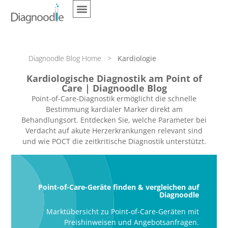
Diagnoodle Blog Home
>
Kardiologie
Kardiologische Diagnostik am Point of
Care | Diagnoodle Blog
Point-of-Care-Diagnostik ermöglicht die schnelle
Bestimmung kardialer Marker direkt am
Behandlungsort. Entdecken Sie, welche Parameter bei
Verdacht auf akute Herzerkrankungen relevant sind
und wie POCT die zeitkritische Diagnostik unterstützt.
Point-of-Care-Geräte finden & vergleichen auf
Diagnoodle
Marktübersicht zu Point-of-Care-Geräten mit
Preishinweisen und Angebotsanfragen.