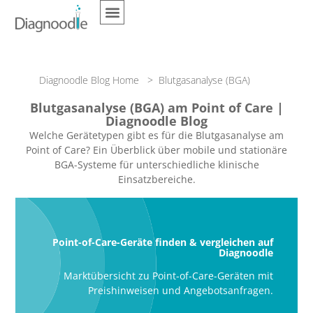
Diagnoodle Blog Home
> Blutgasanalyse (BGA)
Blutgasanalyse (BGA) am Point of Care |
Diagnoodle Blog
Welche Gerätetypen gibt es für die Blutgasanalyse am
Point of Care? Ein Überblick über mobile und stationäre
BGA-Systeme für unterschiedliche klinische
Einsatzbereiche.
Point-of-Care-Geräte finden & vergleichen auf
Diagnoodle
Marktübersicht zu Point-of-Care-Geräten mit
Preishinweisen und Angebotsanfragen.