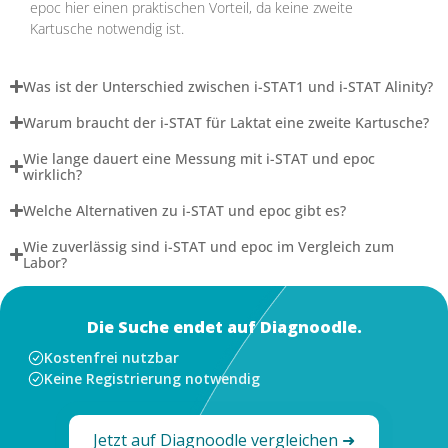
epoc hier einen praktischen Vorteil, da keine zweite
Kartusche notwendig ist.
Was ist der Unterschied zwischen i-STAT1 und i-STAT Alinity?
Warum braucht der i-STAT für Laktat eine zweite Kartusche?
Wie lange dauert eine Messung mit i-STAT und epoc
wirklich?
Welche Alternativen zu i-STAT und epoc gibt es?
Wie zuverlässig sind i-STAT und epoc im Vergleich zum
Labor?
Die Suche endet auf Diagnoodle.
Kostenfrei nutzbar
Keine Registrierung notwendig
Jetzt auf Diagnoodle vergleichen ➜