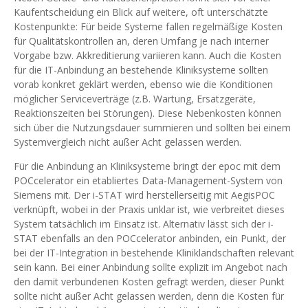
Kaufentscheidung ein Blick auf weitere, oft unterschätzte
Kostenpunkte: Für beide Systeme fallen regelmäßige Kosten
für Qualitätskontrollen an, deren Umfang je nach interner
Vorgabe bzw. Akkreditierung variieren kann. Auch die Kosten
für die IT-Anbindung an bestehende Kliniksysteme sollten
vorab konkret geklärt werden, ebenso wie die Konditionen
möglicher Serviceverträge (z.B. Wartung, Ersatzgeräte,
Reaktionszeiten bei Störungen). Diese Nebenkosten können
sich über die Nutzungsdauer summieren und sollten bei einem
Systemvergleich nicht außer Acht gelassen werden.
Für die Anbindung an Kliniksysteme bringt der epoc mit dem
POCcelerator ein etabliertes Data-Management-System von
Siemens mit. Der i-STAT wird herstellerseitig mit AegisPOC
verknüpft, wobei in der Praxis unklar ist, wie verbreitet dieses
System tatsächlich im Einsatz ist. Alternativ lässt sich der i-
STAT ebenfalls an den POCcelerator anbinden, ein Punkt, der
bei der IT-Integration in bestehende Kliniklandschaften relevant
sein kann. Bei einer Anbindung sollte explizit im Angebot nach
den damit verbundenen Kosten gefragt werden, dieser Punkt
sollte nicht außer Acht gelassen werden, denn die Kosten für