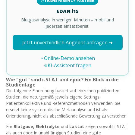
TRANSPARENCY PARTNER
EDAN i15
Blutgasanalyse in wenigen Minuten – mobil und
jederzeit einsatzbereit.
Jetzt unverbindlich Angebot anfragen ➜
Online-Demo ansehen
KI-Assistent fragen
Wie "gut" sind i-STAT und epoc? Ein Blick in die
Studienlage
Die folgende Einordnung basiert auf einzelnen publizierten
Studien, die naturgemäß jeweils eigene Settings,
Patientenkollektive und Referenzmethoden verwenden. Sie
ersetzt keine systematische Metaanalyse und ist als
Orientierung, nicht als abschließende Bewertung zu verstehen.
Für
Blutgase, Elektrolyte
und
Laktat
zeigen sowohl i-STAT
als auch epoc in unabhängigen Studien eine gute