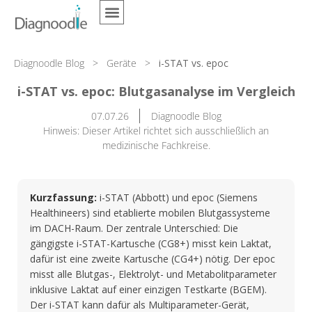
Diagnoodle Blog
>
Geräte
>
i-STAT vs. epoc
i-STAT vs. epoc: Blutgasanalyse im Vergleich
07.07.26
Diagnoodle Blog
Hinweis: Dieser Artikel richtet sich ausschließlich an
medizinische Fachkreise.
Kurzfassung:
i-STAT (Abbott) und epoc (Siemens
Healthineers) sind etablierte mobilen Blutgassysteme
im DACH-Raum. Der zentrale Unterschied: Die
gängigste i-STAT-Kartusche (CG8+) misst kein Laktat,
dafür ist eine zweite Kartusche (CG4+) nötig. Der epoc
misst alle Blutgas-, Elektrolyt- und Metabolitparameter
inklusive Laktat auf einer einzigen Testkarte (BGEM).
Der i-STAT kann dafür als Multiparameter-Gerät,