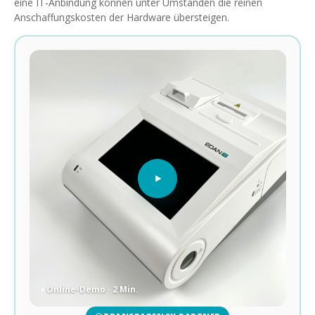
eine IT-Anbindung können unter Umständen die reinen
Anschaffungskosten der Hardware übersteigen.
Online-Demo · 2 Min.